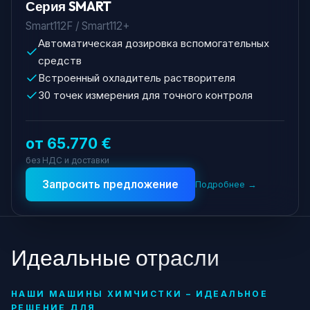
Серия SMART
Smart112F / Smart112+
Автоматическая дозировка вспомогательных
средств
Встроенный охладитель растворителя
30 точек измерения для точного контроля
от 65.770 €
без НДС и доставки
Запросить предложение
Подробнее →
Идеальные отрасли
НАШИ МАШИНЫ ХИМЧИСТКИ – ИДЕАЛЬНОЕ
РЕШЕНИЕ ДЛЯ