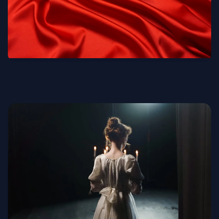
Благороднейшие ткани