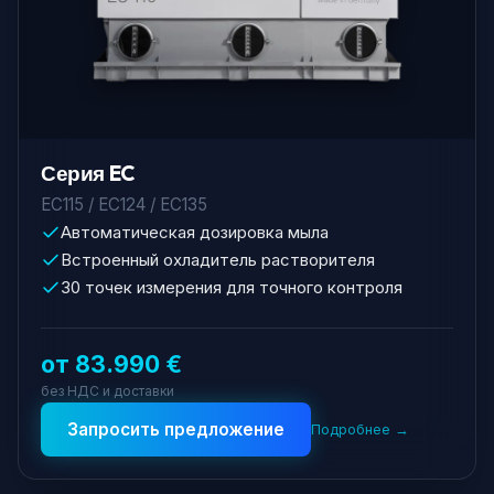
Серия EC
EC115 / EC124 / EC135
Автоматическая дозировка мыла
Встроенный охладитель растворителя
30 точек измерения для точного контроля
от 83.990 €
без НДС и доставки
Запросить предложение
Подробнее →