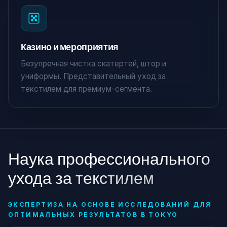
Казино и мероприятия
Безупречная чистка скатертей, штор и
униформы. Представительный уход за
текстилем для премиум-сегмента.
Наука профессионального
ухода за текстилем
ЭКСПЕРТИЗА НА ОСНОВЕ ИССЛЕДОВАНИЙ ДЛЯ
ОПТИМАЛЬНЫХ РЕЗУЛЬТАТОВ В TOKYO