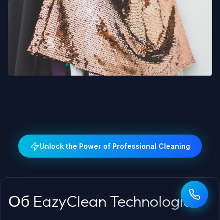
Люксовая мода и дизайнеры
Unlock the Power of Professional Cleaning
Об EazyClean Technologies