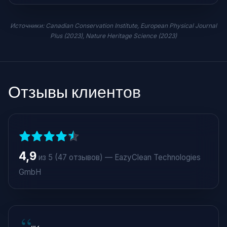
Источники: Canadian Conservation Institute, European Physical Journal
Plus (2023), Nature Heritage Science (2023)
Отзывы клиентов
4,9
из 5 (47 отзывов) — EazyClean Technologies
GmbH