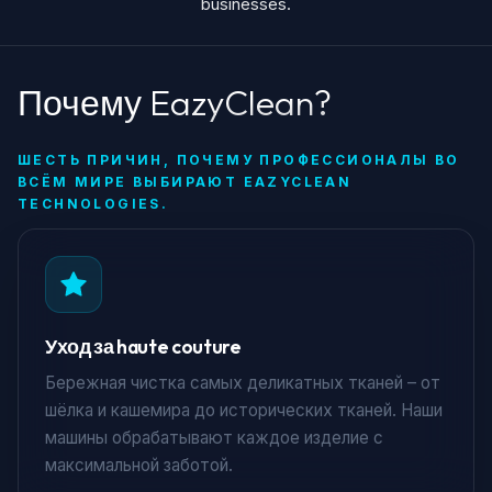
businesses.
Почему EazyClean?
ШЕСТЬ ПРИЧИН, ПОЧЕМУ ПРОФЕССИОНАЛЫ ВО
ВСЁМ МИРЕ ВЫБИРАЮТ EAZYCLEAN
TECHNOLOGIES.
Уход за haute couture
Бережная чистка самых деликатных тканей – от
шёлка и кашемира до исторических тканей. Наши
машины обрабатывают каждое изделие с
максимальной заботой.