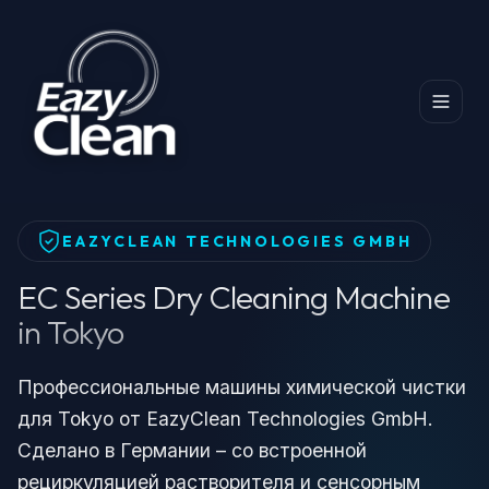
Главная
Продукты
Dry Cleaning Machine
EC Series Dry Cleaning Machine in Tokyo
EAZYCLEAN TECHNOLOGIES GMBH
EC Series Dry Cleaning Machine
in Tokyo
Профессиональные машины химической чистки
для Tokyo от EazyClean Technologies GmbH.
Сделано в Германии – со встроенной
рециркуляцией растворителя и сенсорным