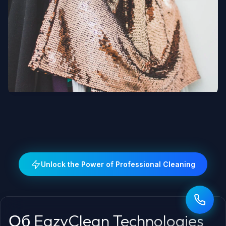
Люксовая мода и дизайнеры
Unlock the Power of Professional Cleaning
Об EazyClean Technologies