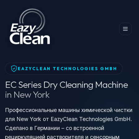
Главная
Продукты
Dry Cleaning Machine
EC Series Dry Cleaning Machine in New York
EAZYCLEAN TECHNOLOGIES GMBH
EC Series Dry Cleaning Machine
in New York
Профессиональные машины химической чистки
для New York от EazyClean Technologies GmbH.
Сделано в Германии – со встроенной
рециркуляцией растворителя и сенсорным