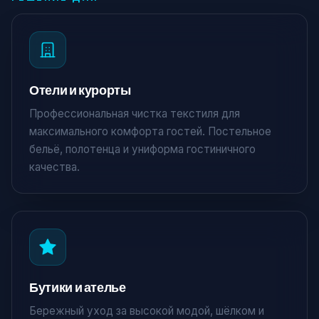
Отели и курорты
Профессиональная чистка текстиля для
максимального комфорта гостей. Постельное
бельё, полотенца и униформа гостиничного
качества.
Бутики и ателье
Бережный уход за высокой модой, шёлком и