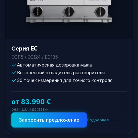
Серия EC
EC115 / EC124 / EC135
Автоматическая дозировка мыла
Встроенный охладитель растворителя
30 точек измерения для точного контроля
от 83.990 €
без НДС и доставки
Запросить предложение
Подробнее →