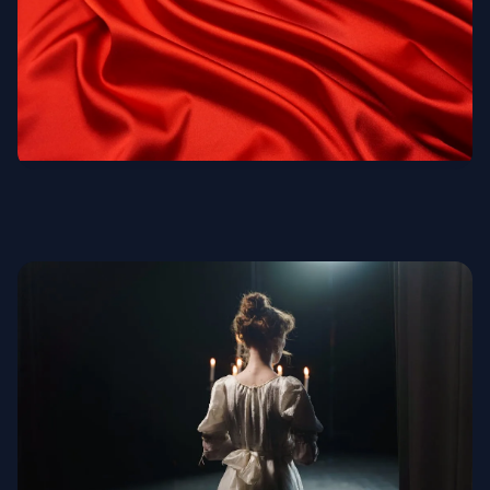
Благороднейшие ткани