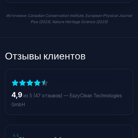
Источники: Canadian Conservation Institute, European Physical Journal
Plus (2023), Nature Heritage Science (2023)
Отзывы клиентов
4,9
из 5 (47 отзывов) — EazyClean Technologies
GmbH