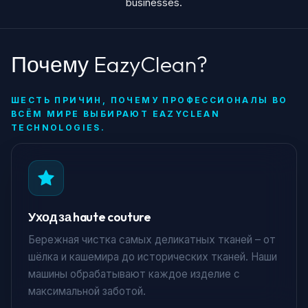
businesses.
Почему EazyClean?
ШЕСТЬ ПРИЧИН, ПОЧЕМУ ПРОФЕССИОНАЛЫ ВО
ВСЁМ МИРЕ ВЫБИРАЮТ EAZYCLEAN
TECHNOLOGIES.
Уход за haute couture
Бережная чистка самых деликатных тканей – от
шёлка и кашемира до исторических тканей. Наши
машины обрабатывают каждое изделие с
максимальной заботой.