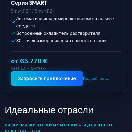
Серия SMART
Smart112F / Smart112+
Автоматическая дозировка вспомогательных
средств
Встроенный охладитель растворителя
30 точек измерения для точного контроля
от 65.770 €
без НДС и доставки
Запросить предложение
Подробнее →
Идеальные отрасли
НАШИ МАШИНЫ ХИМЧИСТКИ – ИДЕАЛЬНОЕ
РЕШЕНИЕ ДЛЯ