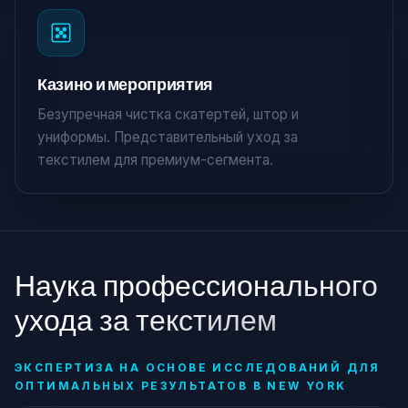
Казино и мероприятия
Безупречная чистка скатертей, штор и
униформы. Представительный уход за
текстилем для премиум-сегмента.
Наука профессионального
ухода за текстилем
ЭКСПЕРТИЗА НА ОСНОВЕ ИССЛЕДОВАНИЙ ДЛЯ
ОПТИМАЛЬНЫХ РЕЗУЛЬТАТОВ В NEW YORK