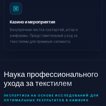
Казино и мероприятия
Безупречная чистка скатертей, штор и
униформы. Представительный уход за
текстилем для премиум-сегмента.
Наука профессионального
ухода за текстилем
ЭКСПЕРТИЗА НА ОСНОВЕ ИССЛЕДОВАНИЙ ДЛЯ
ОПТИМАЛЬНЫХ РЕЗУЛЬТАТОВ В HAMBURG