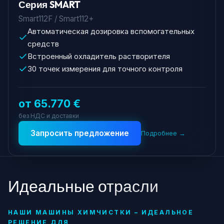
Серия SMART
Smart112F / Smart112+
Автоматическая дозировка вспомогательных
средств
Встроенный охладитель растворителя
30 точек измерения для точного контроля
от 65.770 €
без НДС и доставки
Запросить предложение
Подробнее →
Идеальные отрасли
НАШИ МАШИНЫ ХИМЧИСТКИ – ИДЕАЛЬНОЕ
РЕШЕНИЕ ДЛЯ