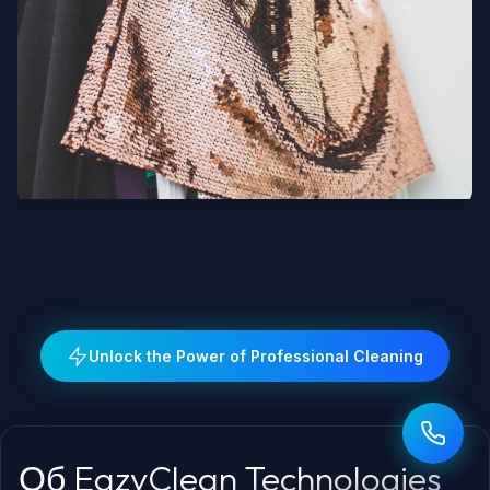
Люксовая мода и дизайнеры
Unlock the Power of Professional Cleaning
Об EazyClean Technologies