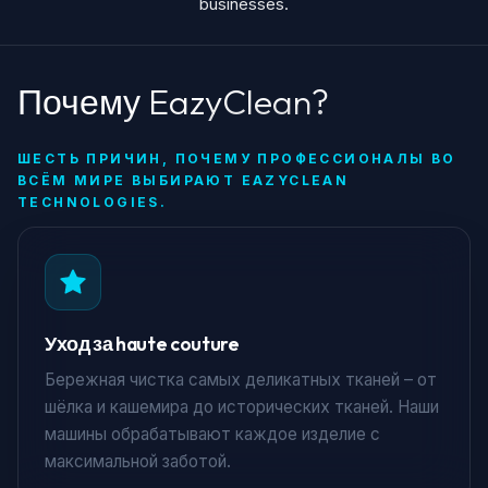
businesses.
Почему EazyClean?
ШЕСТЬ ПРИЧИН, ПОЧЕМУ ПРОФЕССИОНАЛЫ ВО
ВСЁМ МИРЕ ВЫБИРАЮТ EAZYCLEAN
TECHNOLOGIES.
Уход за haute couture
Бережная чистка самых деликатных тканей – от
шёлка и кашемира до исторических тканей. Наши
машины обрабатывают каждое изделие с
максимальной заботой.