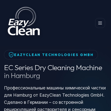
Главная
Продукты
Dry Cleaning Machine
EC Series Dry Cleaning Machine in Hamburg
EAZYCLEAN TECHNOLOGIES GMBH
EC Series Dry Cleaning Machine
in Hamburg
Профессиональные машины химической чистки
для Hamburg от EazyClean Technologies GmbH.
Сделано в Германии – со встроенной
рециркуляцией растворителя и сенсорным