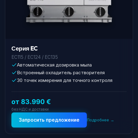
Серия EC
EC115 / EC124 / EC135
Автоматическая дозировка мыла
Встроенный охладитель растворителя
30 точек измерения для точного контроля
от 83.990 €
без НДС и доставки
Запросить предложение
Подробнее →