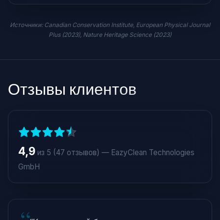
Источники: Canadian Conservation Institute, European Physical Journal
Plus (2023), Nature Heritage Science (2023)
Отзывы клиентов
4,9
из 5 (47 отзывов) — EazyClean Technologies
GmbH