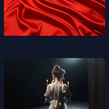
Благороднейшие ткани