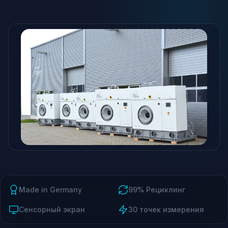
Made in Germany
99% Рециклинг
Сенсорный экран
30 точек измерения