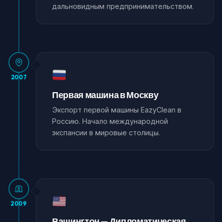
дальновидным предпринимательством.
2007
Первая машина в Москву
Экспорт первой машины EazyClean в
Россию. Начало международной
экспансии в мировые столицы.
2009
Вашингтон — Дипломатическая