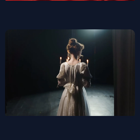
Благороднейшие ткани
Театральные костюмы