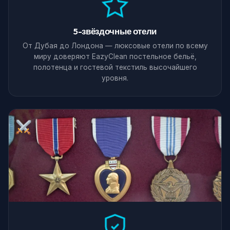
5-звёздочные отели
От Дубая до Лондона — люксовые отели по всему
миру доверяют EazyClean постельное бельё,
полотенца и гостевой текстиль высочайшего
уровня.