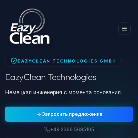
Главная
EazyClean Technologies
EAZYCLEAN TECHNOLOGIES GMBH
EazyClean Technologies
Немецкая инженерия с момента основания.
Запросить предложение
+49 2366 5695105