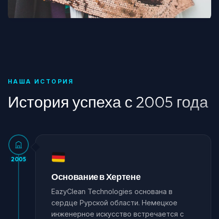
Люксовая мода и дизайнеры
НАША ИСТОРИЯ
История успеха с 2005 года
2005
Основание в Хертене
EazyClean Technologies основана в
сердце Рурской области. Немецкое
инженерное искусство встречается с