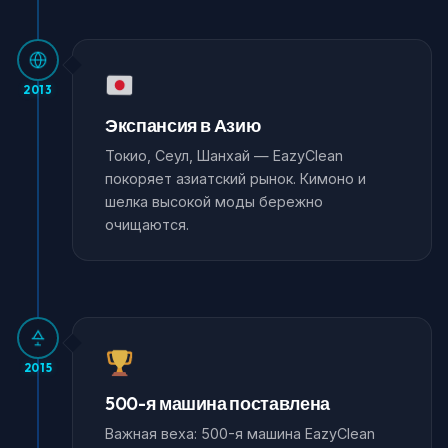
2013
Экспансия в Азию
Токио, Сеул, Шанхай — EazyClean
покоряет азиатский рынок. Кимоно и
шелка высокой моды бережно
очищаются.
2015
500-я машина поставлена
Важная веха: 500-я машина EazyClean