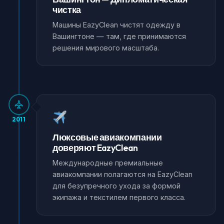
чистка
Машины EazyClean чистят одежду в
Вашингтоне — там, где принимаются
решения мирового масштаба.
2011
Люксовые авиакомпании
доверяют EazyClean
Международные премиальные
авиакомпании полагаются на EazyClean
для безупречного ухода за формой
экипажа и текстилем первого класса.