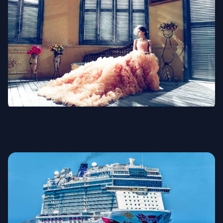
×
Свадебная мода
Крути и выиграй!