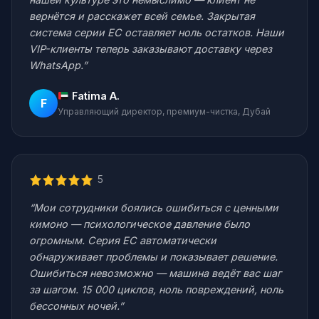
вернётся и расскажет всей семье. Закрытая
система серии EC оставляет ноль остатков. Наши
VIP-клиенты теперь заказывают доставку через
WhatsApp.”
Fatima A.
F
Управляющий директор, премиум-чистка, Дубай
5
“Мои сотрудники боялись ошибиться с ценными
кимоно — психологическое давление было
огромным. Серия EC автоматически
обнаруживает проблемы и показывает решение.
Ошибиться невозможно — машина ведёт вас шаг
за шагом. 15 000 циклов, ноль повреждений, ноль
бессонных ночей.”