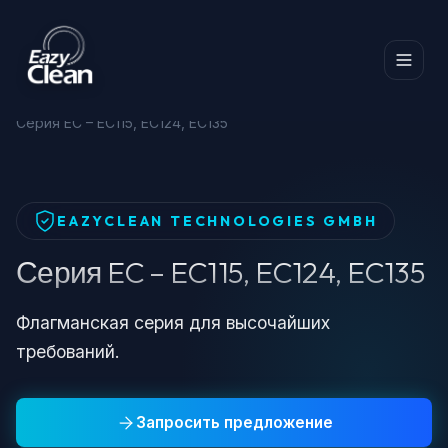
Главная
Серия EC – EC115, EC124, EC135
Серия EC – EC115, EC124, EC135
EAZYCLEAN TECHNOLOGIES GMBH
Серия EC – EC115, EC124, EC135
Флагманская серия для высочайших
требований.
Запросить предложение