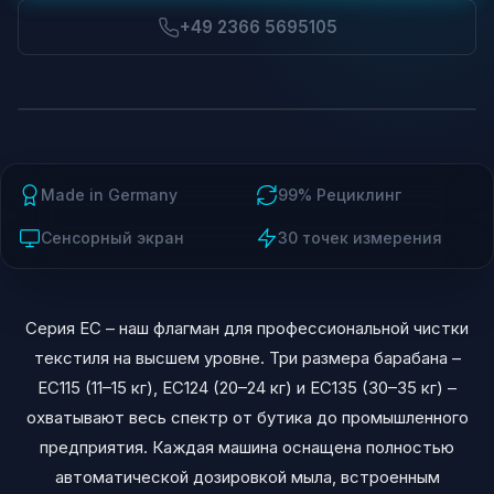
+49 2366 5695105
Made in Germany
99% Рециклинг
Сенсорный экран
30 точек измерения
Серия EC – наш флагман для профессиональной чистки
текстиля на высшем уровне. Три размера барабана –
EC115 (11–15 кг), EC124 (20–24 кг) и EC135 (30–35 кг) –
охватывают весь спектр от бутика до промышленного
предприятия. Каждая машина оснащена полностью
автоматической дозировкой мыла, встроенным