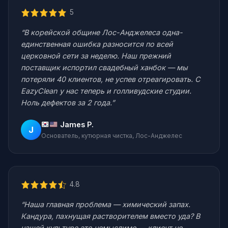
5
“В корейской общине Лос-Анджелеса одна-
единственная ошибка разносится по всей
церковной сети за неделю. Наш прежний
поставщик испортил свадебный ханбок — мы
потеряли 40 клиентов, не успев отреагировать. С
EazyClean у нас теперь и голливудские студии.
Ноль дефектов за 2 года.”
James P.
J
Основатель, кутюрная чистка, Лос-Анджелес
4.8
“Наша главная проблема — химический запах.
Кандура, пахнущая растворителем вместо уда? В
нашей культуре это немыслимо — клиент не