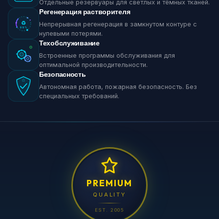
Отдельные резервуары для светлых и тёмных тканей.
Регенерация растворителя
♻
Непрерывная регенерация в замкнутом контуре с
99%
нулевыми потерями.
Техобслуживание
Встроенные программы обслуживания для
оптимальной производительности.
Безопасность
Автономная работа, пожарная безопасность. Без
специальных требований.
PREMIUM
QUALITY
EST. 2005