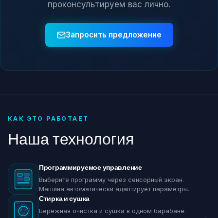
проконсультируем вас лично.
Запросить предложение
КАК ЭТО РАБОТАЕТ
Наша технология
Программируемое управление
Выберите программу через сенсорный экран.
Машина автоматически адаптирует параметры.
Стирка и сушка
Бережная очистка и сушка в одном барабане.