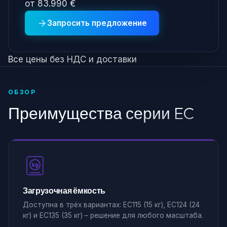
от 83.990 €
Запросить предложение
Все цены без НДС и доставки
ОБЗОР
Преимущества серии EC
kg
Загрузочная ёмкость
Доступна в трёх вариантах: EC115 (15 кг), EC124 (24
кг) и EC135 (35 кг) – решение для любого масштаба.