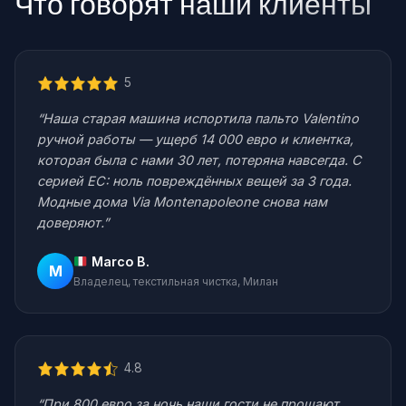
Что говорят наши клиенты
5
“Наша старая машина испортила пальто Valentino
ручной работы — ущерб 14 000 евро и клиентка,
которая была с нами 30 лет, потеряна навсегда. С
серией EC: ноль повреждённых вещей за 3 года.
Модные дома Via Montenapoleone снова нам
доверяют.”
Marco B.
M
Владелец, текстильная чистка, Милан
4.8
“При 800 евро за ночь наши гости не прощают