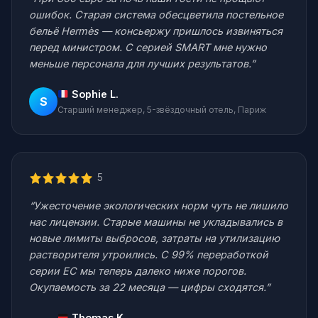
ошибок. Старая система обесцветила постельное
бельё Hermès — консьержу пришлось извиняться
перед министром. С серией SMART мне нужно
меньше персонала для лучших результатов.”
Sophie L.
S
Старший менеджер, 5-звёздочный отель, Париж
5
“Ужесточение экологических норм чуть не лишило
нас лицензии. Старые машины не укладывались в
новые лимиты выбросов, затраты на утилизацию
растворителя утроились. С 99% переработкой
серии EC мы теперь далеко ниже порогов.
Окупаемость за 22 месяца — цифры сходятся.”
Thomas K.