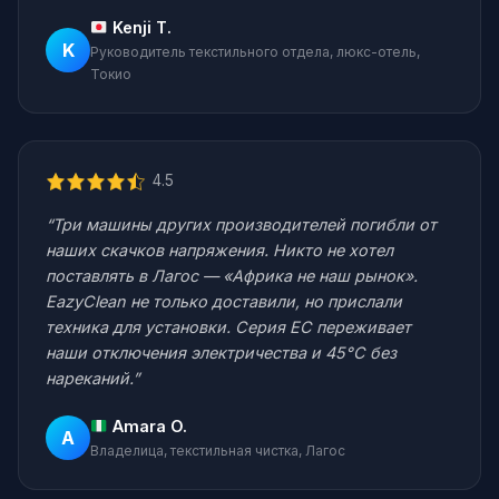
Kenji T.
K
Руководитель текстильного отдела, люкс-отель,
Токио
4.5
“Три машины других производителей погибли от
наших скачков напряжения. Никто не хотел
поставлять в Лагос — «Африка не наш рынок».
EazyClean не только доставили, но прислали
техника для установки. Серия EC переживает
наши отключения электричества и 45°C без
нареканий.”
Amara O.
A
Владелица, текстильная чистка, Лагос