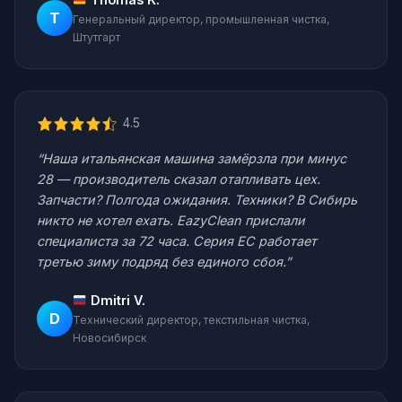
T
Генеральный директор, промышленная чистка,
Штутгарт
4.5
“Наша итальянская машина замёрзла при минус
28 — производитель сказал отапливать цех.
Запчасти? Полгода ожидания. Техники? В Сибирь
никто не хотел ехать. EazyClean прислали
специалиста за 72 часа. Серия EC работает
третью зиму подряд без единого сбоя.”
Dmitri V.
D
Технический директор, текстильная чистка,
Новосибирск