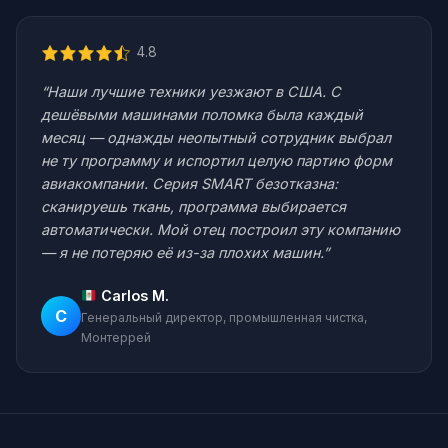
4.8
“Наши лучшие техники уезжают в США. С
дешёвыми машинами поломка была каждый
месяц — однажды неопытный сотрудник выбрал
не ту программу и испортил целую партию форм
авиакомпании. Серия SMART безотказна:
сканируешь ткань, программа выбирается
автоматически. Мой отец построил эту компанию
— я не потеряю её из-за плохих машин.”
Carlos M.
C
Генеральный директор, промышленная чистка,
Монтеррей