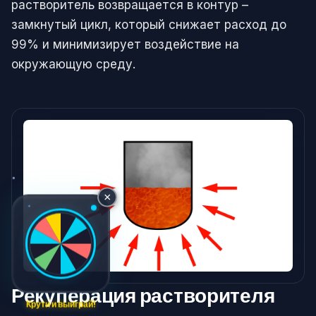
растворитель возвращается в контур –
замкнутый цикл, который снижает расход до
99% и минимизирует воздействие на
окружающую среду.
×
Рекуперация растворителя
Крути и выиграй!