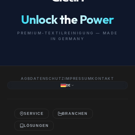
Unlock the Power
PREMIUM-TEXTILREINIGUNG — MADE
IN GERMANY
AGB
DATENSCHUTZ
IMPRESSUM
KONTAKT
DE
SERVICE
BRANCHEN
LÖSUNGEN