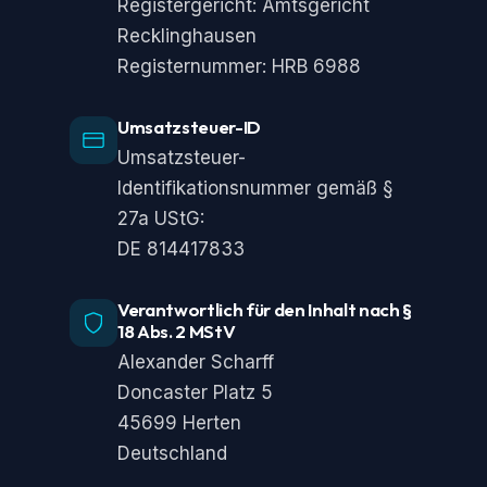
Registergericht: Amtsgericht
Recklinghausen
Registernummer: HRB 6988
Umsatzsteuer-ID
Umsatzsteuer-
Identifikationsnummer gemäß §
27a UStG:
DE 814417833
Verantwortlich für den Inhalt nach §
18 Abs. 2 MStV
Alexander Scharff
Doncaster Platz 5
45699 Herten
Deutschland