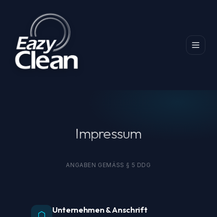
Startseite
Impressum
Impressum
ANGABEN GEMÄSS § 5 DDG
Unternehmen & Anschrift