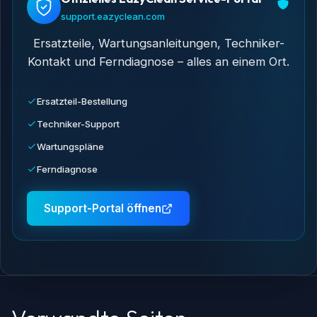
support.eazyclean.com
Ersatzteile, Wartungsanleitungen, Techniker-
Kontakt und Ferndiagnose – alles an einem Ort.
Ersatzteil-Bestellung
Techniker-Support
Wartungspläne
Ferndiagnose
Support-Portal öffnen