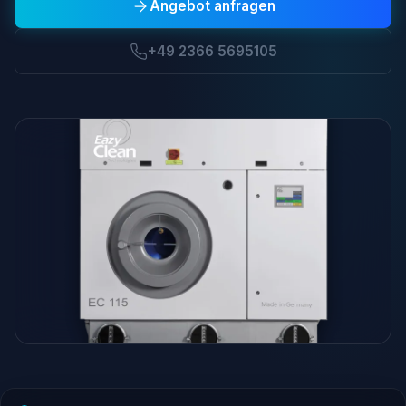
Angebot anfragen
+49 2366 5695105