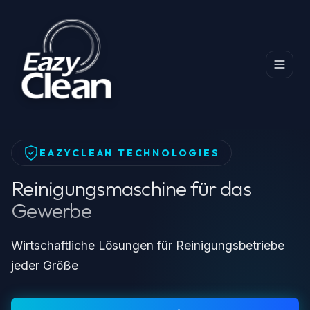
Startseite
Produkte
Produkte
Reinigungsmaschine für das Gewerbe
EAZYCLEAN TECHNOLOGIES
Reinigungsmaschine für das
Gewerbe
Wirtschaftliche Lösungen für Reinigungsbetriebe
jeder Größe