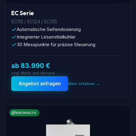
EC Serie
EC115 / EC124 / EC135
Automatische Seifendosierung
Integrierter Lösemittelkühler
30 Messpunkte für präzise Steuerung
ab 83.990 €
zzgl. MwSt. und Versand
Angebot anfragen
Mehr erfahren →
NACHHALTIG