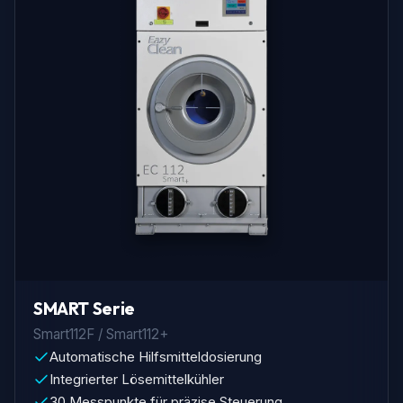
SMART Serie
Smart112F / Smart112+
Automatische Hilfsmitteldosierung
Integrierter Lösemittelkühler
30 Messpunkte für präzise Steuerung