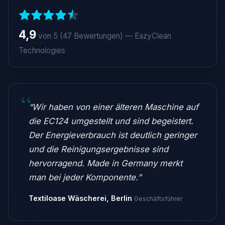
4,9
von 5 (47 Bewertungen) — EazyClean
Technologies
“Wir haben von einer älteren Maschine auf
die EC124 umgestellt und sind begeistert.
Der Energieverbrauch ist deutlich geringer
und die Reinigungsergebnisse sind
hervorragend. Made in Germany merkt
man bei jeder Komponente.”
Textiloase Wäscherei, Berlin
Geschäftsführer