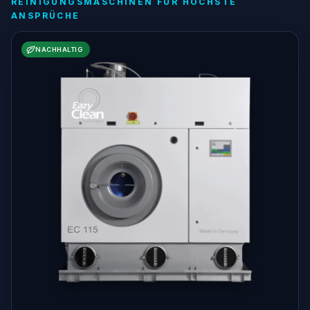
REINIGUNGSMASCHINEN FÜR HÖCHSTE
ANSPRÜCHE
NACHHALTIG