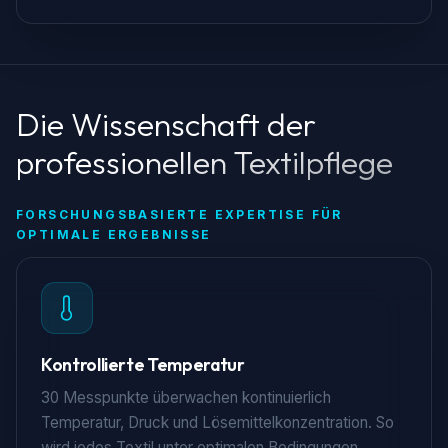
Die Wissenschaft der
professionellen Textilpflege
FORSCHUNGSBASIERTE EXPERTISE FÜR
OPTIMALE ERGEBNISSE
Kontrollierte Temperatur
30 Messpunkte überwachen kontinuierlich
Temperatur, Druck und Lösemittelkonzentration. So
wird jedes Textil unter optimalen Bedingungen