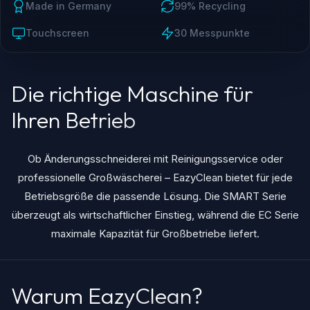
Made in Germany
99% Recycling
Touchscreen
30 Messpunkte
Die richtige Maschine für
Ihren Betrieb
Ob Änderungsschneiderei mit Reinigungsservice oder
professionelle Großwäscherei – EazyClean bietet für jede
Betriebsgröße die passende Lösung. Die SMART Serie
überzeugt als wirtschaftlicher Einstieg, während die EC Serie
maximale Kapazität für Großbetriebe liefert.
Warum EazyClean?