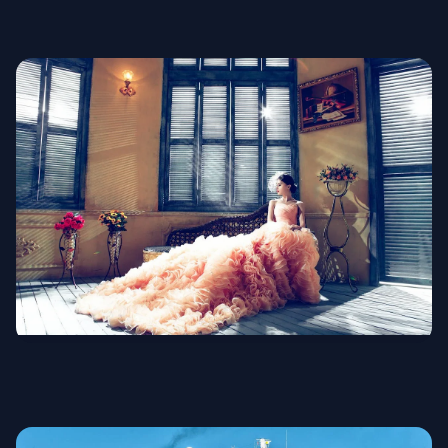
Militäruniformen
Brautmode