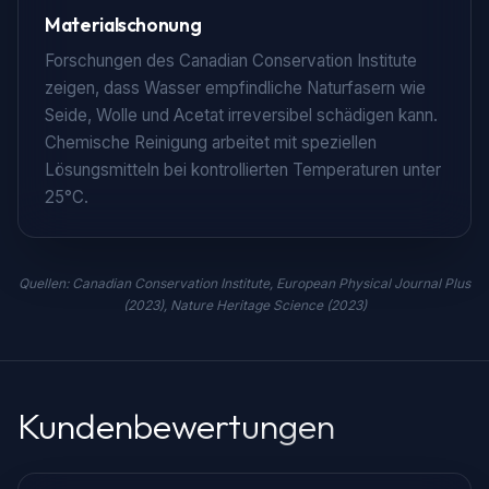
Materialschonung
Forschungen des Canadian Conservation Institute
zeigen, dass Wasser empfindliche Naturfasern wie
Seide, Wolle und Acetat irreversibel schädigen kann.
Chemische Reinigung arbeitet mit speziellen
Lösungsmitteln bei kontrollierten Temperaturen unter
25°C.
Quellen: Canadian Conservation Institute, European Physical Journal Plus
(2023), Nature Heritage Science (2023)
Kundenbewertungen