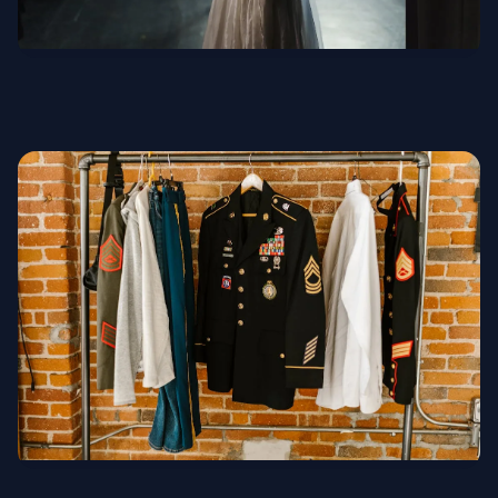
Theaterkostüme