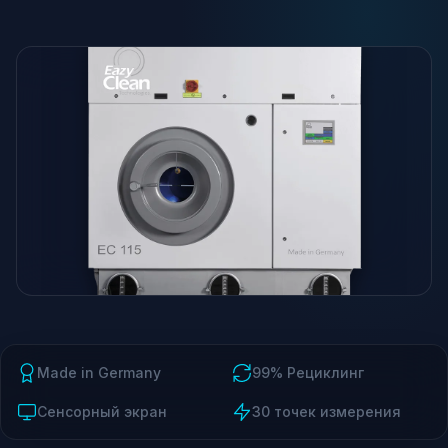
Made in Germany
99% Рециклинг
Сенсорный экран
30 точек измерения